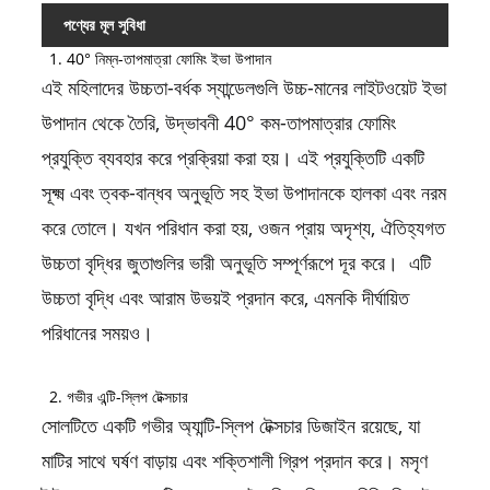
পণ্যের মূল সুবিধা
1. 40° নিম্ন-তাপমাত্রা ফোমিং ইভা উপাদান
এই মহিলাদের উচ্চতা-বর্ধক স্যান্ডেলগুলি উচ্চ-মানের লাইটওয়েট ইভা
উপাদান থেকে তৈরি, উদ্ভাবনী 40° কম-তাপমাত্রার ফোমিং
প্রযুক্তি ব্যবহার করে প্রক্রিয়া করা হয়। এই প্রযুক্তিটি একটি
সূক্ষ্ম এবং ত্বক-বান্ধব অনুভূতি সহ ইভা উপাদানকে হালকা এবং নরম
করে তোলে। যখন পরিধান করা হয়, ওজন প্রায় অদৃশ্য, ঐতিহ্যগত
উচ্চতা বৃদ্ধির জুতাগুলির ভারী অনুভূতি সম্পূর্ণরূপে দূর করে। এটি
উচ্চতা বৃদ্ধি এবং আরাম উভয়ই প্রদান করে, এমনকি দীর্ঘায়িত
পরিধানের সময়ও।
2. গভীর এন্টি-স্লিপ টেক্সচার
সোলটিতে একটি গভীর অ্যান্টি-স্লিপ টেক্সচার ডিজাইন রয়েছে, যা
মাটির সাথে ঘর্ষণ বাড়ায় এবং শক্তিশালী গ্রিপ প্রদান করে। মসৃণ