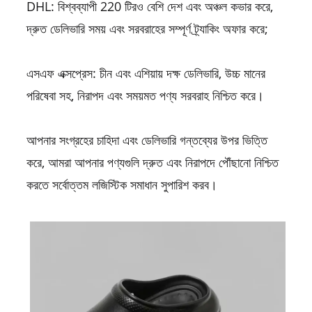
DHL: বিশ্বব্যাপী 220 টিরও বেশি দেশ এবং অঞ্চল কভার করে,
দ্রুত ডেলিভারি সময় এবং সরবরাহের সম্পূর্ণ ট্র্যাকিং অফার করে;
এসএফ এক্সপ্রেস: চীন এবং এশিয়ায় দক্ষ ডেলিভারি, উচ্চ মানের
পরিষেবা সহ, নিরাপদ এবং সময়মত পণ্য সরবরাহ নিশ্চিত করে।
আপনার সংগ্রহের চাহিদা এবং ডেলিভারি গন্তব্যের উপর ভিত্তি
করে, আমরা আপনার পণ্যগুলি দ্রুত এবং নিরাপদে পৌঁছানো নিশ্চিত
করতে সর্বোত্তম লজিস্টিক সমাধান সুপারিশ করব।