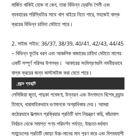
মার্জিত খাকিই হোক না কেন, তারা বিভিন্ন ড্রেসিং শৈলী এবং
ব্যবহারের পরিস্থিতির সাথে খাপ খাইয়ে নিতে পারে, সহজেই বাল্ক
ক্রয়ের বিভিন্ন চাহিদা মেটাতে পারে।
2. সাইজ গাইড: 36/37, 38/39, 40/41, 42/43, 44/45
– বিভিন্ন ফুটের ধরন এবং আঞ্চলিক বাজারের চাহিদা মেটাতে মাপের
একটি সম্পূর্ণ পরিসর উপলব্ধ। আকারের সংমিশ্রণগুলি নমনীয়ভাবে
বাল্ক ক্রয়ের জন্য কাস্টমাইজ করা যেতে পারে।
ব্র্যান্ড গ্যারান্টি
লেসিজিয়া জুতা, পাদুকা গবেষণা, উন্নয়ন এবং উৎপাদনে বিশেষ ব্র্যান্ড
হিসাবে, ধারাবাহিকভাবে গুণমানকে অগ্রাধিকার দেয়। আমরা
কঠোরভাবে উত্পাদন প্রক্রিয়ার প্রতিটি ধাপ নিয়ন্ত্রণ করি, কাঁচামাল
নির্বাচন থেকে সমাপ্ত পণ্য পরিদর্শন পর্যন্ত, উচ্চতা-বর্ধমান
স্যান্ডেলের প্রতিটি জোড়া উচ্চ-মানের মান পূরণ করে এবং বিশ্বব্যাপী