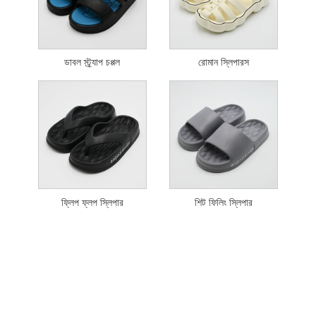
ডাবল স্ট্র্যাপ চপ্পল
রোমান স্লিপারস
ফ্লিপ ফ্লপ স্লিপার
শিট ফিলিং স্লিপার