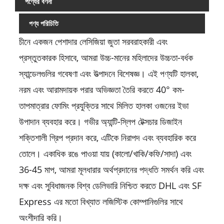
পণ্যের বর্ণনা
পণ্য পরিচিতি
চীনে একজন পেশাদার লেসিজিয়া জুতা সরবরাহকারী এবং
প্রস্তুতকারক হিসাবে, আমরা উচ্চ-মানের মহিলাদের উচ্চতা-বর্ধক
স্যান্ডেলগুলির গবেষণা এবং উত্পাদনে বিশেষজ্ঞ। এই পণ্যটি হালকা,
নরম এবং আরামদায়ক পরার অভিজ্ঞতা তৈরি করতে 40° কম-
তাপমাত্রার ফোমিং প্রযুক্তির সাথে মিলিত হালকা ওজনের ইভা
উপাদান ব্যবহার করে। গভীর অ্যান্টি-স্লিপ টেক্সচার ডিজাইন
শক্তিশালী গ্রিপ প্রদান করে, এটিকে নিরাপদ এবং ব্যবহারিক করে
তোলে। একাধিক রঙে পাওয়া যায় (কালো/খাকি/কফি/সাদা) এবং
36-45 মাপ, আমরা মূলধারার অর্থপ্রদানের পদ্ধতি সমর্থন করি এবং
দক্ষ এবং সুবিধাজনক বিশ্ব ডেলিভারি নিশ্চিত করতে DHL এবং SF
Express এর মতো বিখ্যাত লজিস্টিক কোম্পানিগুলির সাথে
অংশীদারি করি।