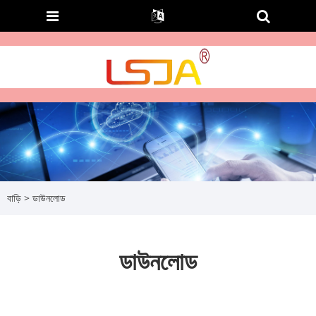
বাড়ি
>
ডাউনলোড
ডাউনলোড