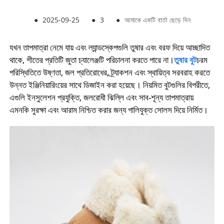
●
2025-09-25
●
3
●
আমাকে একটি বার্তা ছেড়ে দিন
যখন তাপমাত্রা নেমে যায় এবং ল্যান্ডস্কেপগুলি তুষার এবং বরফ দিয়ে আচ্ছাদিত
থাকে, শীতের প্রতিটি জুতা চ্যালেঞ্জটি পরিচালনা করতে পারে না।
তুষার বুট
চরম
পরিস্থিতিতে উষ্ণতা, জল প্রতিরোধের, ট্র্যাকশন এবং স্থায়িত্ব সরবরাহ করতে
উন্নত ইঞ্জিনিয়ারিংয়ের সাথে ডিজাইন করা হয়েছে। নিয়মিত বুটগুলির বিপরীতে,
এগুলি ইনসুলেশন প্রযুক্তি, জলরোধী ঝিল্লি এবং সাব-শূন্য তাপমাত্রায়
এমনকি সুরক্ষা এবং আরাম নিশ্চিত করার জন্য গালিযুক্ত সোলস দিয়ে নির্মিত।