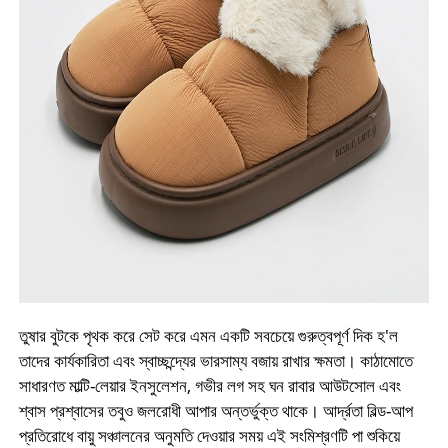
তুষার বুটকে পৃথক করে সেট করে এমন একটি সবচেয়ে গুরুত্বপূর্ণ দিক হ'ল
তাদের কার্যকারিতা এবং স্বাচ্ছন্দ্যের ভারসাম্য বজায় রাখার ক্ষমতা। কাঠামোতে
সাধারণত মাল্টি-লেয়ার ইনসুলেশন, গভীর লগ সহ ঘন রাবার আউটসোল এবং
শ্বাস প্রশ্বাসের তবুও জলরোধী আপার অন্তর্ভুক্ত থাকে। আর্দ্রতা বিল্ড-আপ
প্রতিরোধে বায়ু সঞ্চালনের অনুমতি দেওয়ার সময় এই সংমিশ্রণটি পা শুকিয়ে