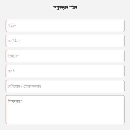
অনুসন্ধান পাঠান